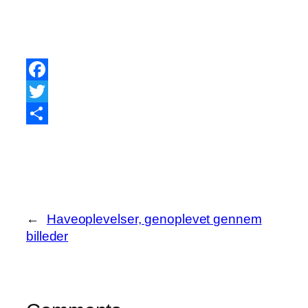
Facebook
Twitter
Share
←
Haveoplevelser, genoplevet gennem
billeder