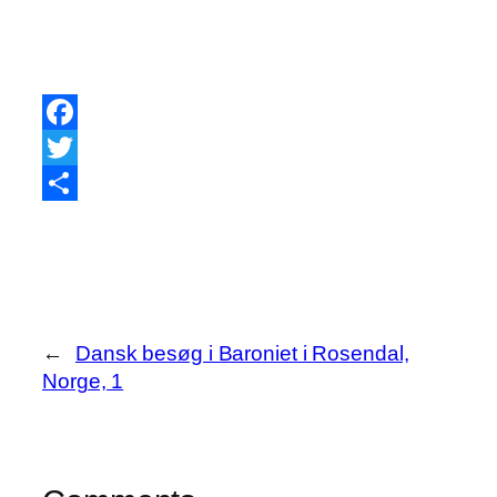
Facebook
Twitter
Share
←
Dansk besøg i Baroniet i Rosendal,
Norge, 1