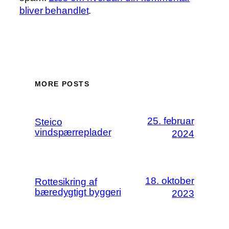
bliver behandlet
.
MORE POSTS
25. februar
Steico
vindspærreplader
2024
18. oktober
Rottesikring af
bæredygtigt byggeri
2023