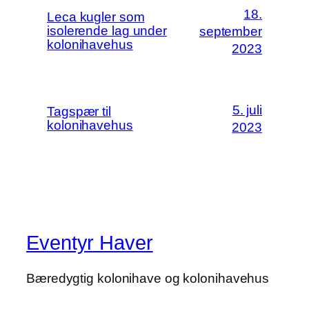
18.
Leca kugler som
isolerende lag under
september
kolonihavehus
2023
5. juli
Tagspær til
kolonihavehus
2023
Eventyr Haver
Bæredygtig kolonihave og kolonihavehus