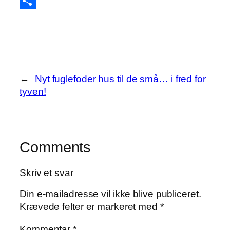
Twitter
Share
←
Nyt fuglefoder hus til de små… i fred for
tyven!
Comments
Skriv et svar
Din e-mailadresse vil ikke blive publiceret.
Krævede felter er markeret med
*
Kommentar
*