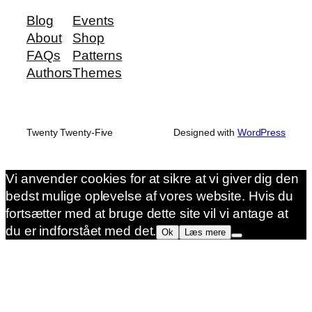
Blog
Events
About
Shop
FAQs
Patterns
Authors
Themes
Twenty Twenty-Five
Designed with
WordPress
Vi anvender cookies for at sikre at vi giver dig den
bedst mulige oplevelse af vores website. Hvis du
fortsætter med at bruge dette site vil vi antage at
du er indforstået med det.
Ok
Læs mere