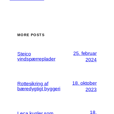
MORE POSTS
25. februar
Steico
vindspærreplader
2024
18. oktober
Rottesikring af
bæredygtigt byggeri
2023
18.
Leca kugler som