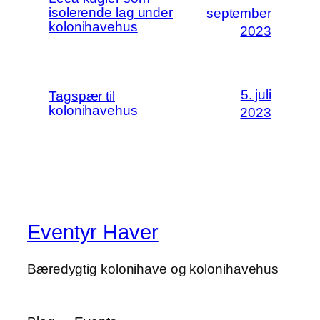
isolerende lag under
september
kolonihavehus
2023
5. juli
Tagspær til
kolonihavehus
2023
Eventyr Haver
Bæredygtig kolonihave og kolonihavehus