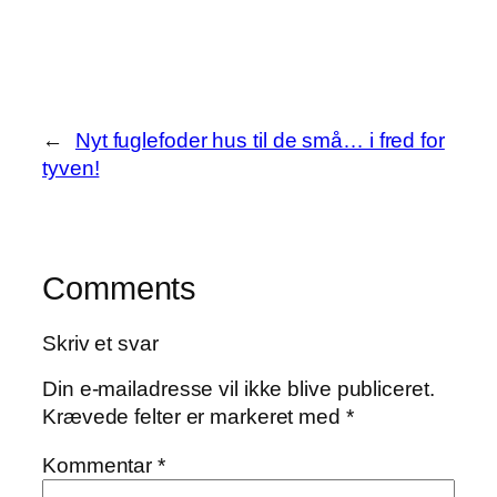
Share
←
Nyt fuglefoder hus til de små… i fred for
tyven!
Comments
Skriv et svar
Din e-mailadresse vil ikke blive publiceret.
Krævede felter er markeret med
*
Kommentar
*