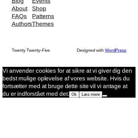
Blog
Events
About
Shop
FAQs
Patterns
Authors
Themes
Twenty Twenty-Five
Designed with
WordPress
Vi anvender cookies for at sikre at vi giver dig den
bedst mulige oplevelse af vores website. Hvis du
fortsætter med at bruge dette site vil vi antage at
du er indforstået med det.
Ok
Læs mere