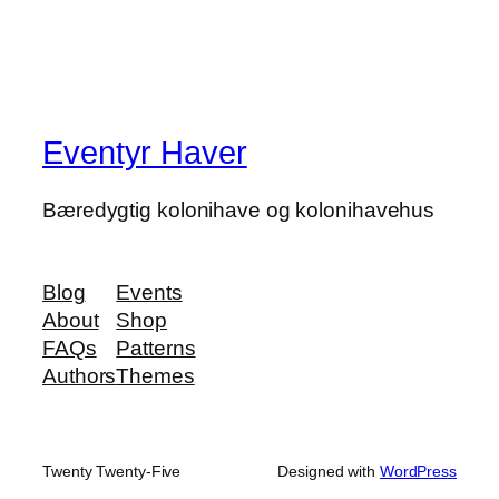
Eventyr Haver
Bæredygtig kolonihave og kolonihavehus
Blog
Events
About
Shop
FAQs
Patterns
Authors
Themes
Twenty Twenty-Five
Designed with
WordPress