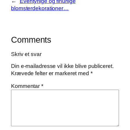
←
Eventyrlige og finurlige
blomsterdekorationer…
Comments
Skriv et svar
Din e-mailadresse vil ikke blive publiceret.
Krævede felter er markeret med
*
Kommentar
*