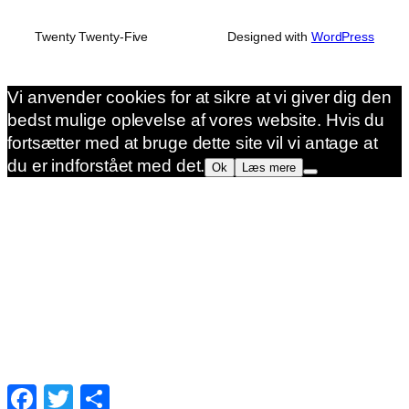
Twenty Twenty-Five
Designed with
WordPress
Vi anvender cookies for at sikre at vi giver dig den
bedst mulige oplevelse af vores website. Hvis du
fortsætter med at bruge dette site vil vi antage at
du er indforstået med det.
Ok
Læs mere
Facebook
Twitter
Share