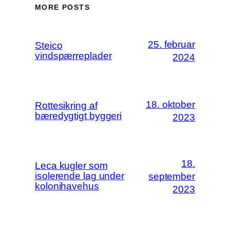
MORE POSTS
25. februar
Steico
vindspærreplader
2024
18. oktober
Rottesikring af
bæredygtigt byggeri
2023
18.
Leca kugler som
isolerende lag under
september
kolonihavehus
2023