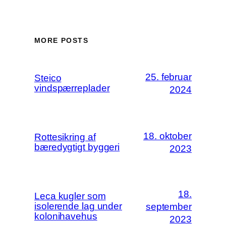
MORE POSTS
25. februar
Steico
vindspærreplader
2024
18. oktober
Rottesikring af
bæredygtigt byggeri
2023
18.
Leca kugler som
isolerende lag under
september
kolonihavehus
2023