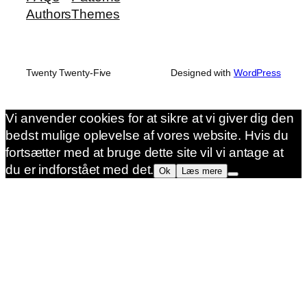
Authors
Themes
Twenty Twenty-Five
Designed with
WordPress
Vi anvender cookies for at sikre at vi giver dig den
bedst mulige oplevelse af vores website. Hvis du
fortsætter med at bruge dette site vil vi antage at
du er indforstået med det.
Ok
Læs mere