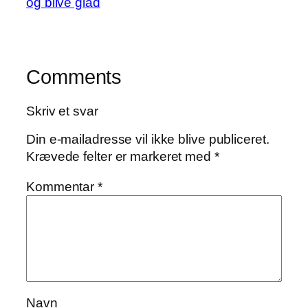
og blive glad
Comments
Skriv et svar
Din e-mailadresse vil ikke blive publiceret.
Krævede felter er markeret med
*
Kommentar
*
Navn