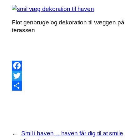
Flot genbruge og dekoration til væggen på
terassen
Facebook
Twitter
Share
←
Smil i haven… haven får dig til at smile