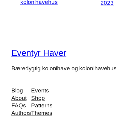
kolonihavehus
2023
Eventyr Haver
Bæredygtig kolonihave og kolonihavehus
Blog
Events
About
Shop
FAQs
Patterns
Authors
Themes