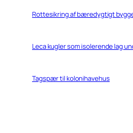
Rottesikring af bæredygtigt bygge
Leca kugler som isolerende lag u
Tagspær til kolonihavehus