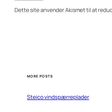
Dette site anvender Akismet til at red
MORE POSTS
Steico vindspærreplader