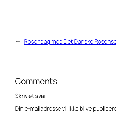
←
Rosendag med Det Danske Rosense
Comments
Skriv et svar
Din e-mailadresse vil ikke blive publicer