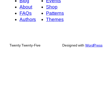
Blog
Events
About
Shop
FAQs
Patterns
Authors
Themes
Twenty Twenty-Five
Designed with
WordPress