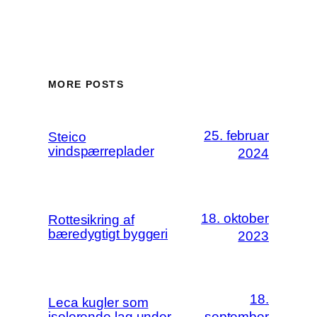
MORE POSTS
25. februar
Steico
vindspærreplader
2024
18. oktober
Rottesikring af
bæredygtigt byggeri
2023
18.
Leca kugler som
isolerende lag under
september