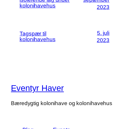
kolonihavehus
2023
5. juli
Tagspær til
kolonihavehus
2023
Eventyr Haver
Bæredygtig kolonihave og kolonihavehus