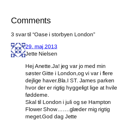
Comments
3 svar til “Oase i storbyen London”
29. maj 2013
Jette Nielsen
Hej Anette.Ja! jeg var jo med min
søster Gitte i London,og vi var i flere
dejlige haver.Bla.I ST. James parken
hvor der er rigtig hyggeligt lige at hvile
fødderne.
Skal til London i juli og se Hampton
Flower Show…….glæder mig rigtig
meget.God dag Jette