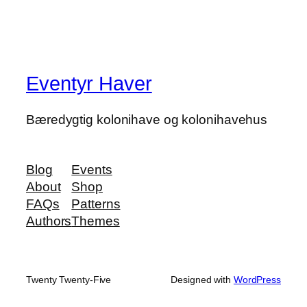
Eventyr Haver
Bæredygtig kolonihave og kolonihavehus
Blog
Events
About
Shop
FAQs
Patterns
Authors
Themes
Twenty Twenty-Five
Designed with
WordPress