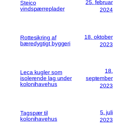
25. februar
Steico
vindspærreplader
2024
18. oktober
Rottesikring af
bæredygtigt byggeri
2023
18.
Leca kugler som
isolerende lag under
september
kolonihavehus
2023
5. juli
Tagspær til
kolonihavehus
2023