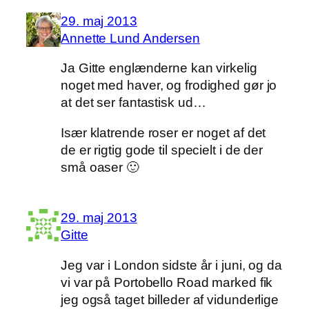
29. maj 2013
Annette Lund Andersen
Ja Gitte englænderne kan virkelig
noget med haver, og frodighed gør jo
at det ser fantastisk ud…
Især klatrende roser er noget af det
de er rigtig gode til specielt i de der
små oaser 🙂
29. maj 2013
Gitte
Jeg var i London sidste år i juni, og da
vi var på Portobello Road marked fik
jeg også taget billeder af vidunderlige