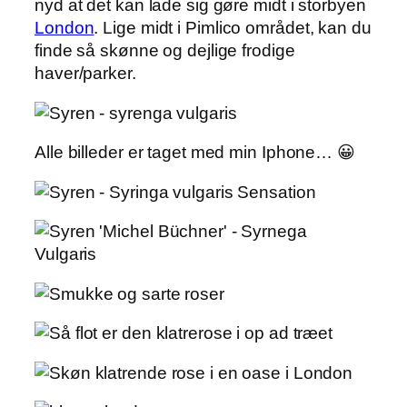
nyd at det kan lade sig gøre midt i storbyen
London
. Lige midt i Pimlico området, kan du
finde så skønne og dejlige frodige
haver/parker.
Alle billeder er taget med min Iphone… 😀