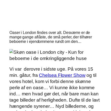
Oaser i London findes over alt. Desværre er de
mange gange aflåste, de små perler, der tilhører
beboerne i ejendommene rundt om den…
Vi var derovre i sidste uge. På vores 15
min. gåtur, fra
Chelsea Flower Show
og til
vores hotel, kom vi forbi denne skønne
perle af en oase… Vi kunne ikke komme
ind… men hvad gør det, når bare man kan
tage billeder af herligheden. Dufte til de lavt
hængende syrener… Nyd billederne, og