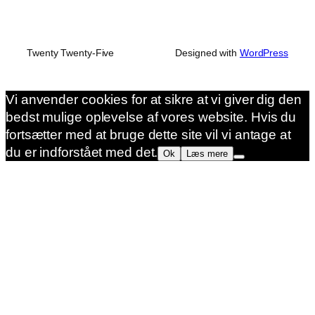
Twenty Twenty-Five
Designed with
WordPress
Vi anvender cookies for at sikre at vi giver dig den
bedst mulige oplevelse af vores website. Hvis du
fortsætter med at bruge dette site vil vi antage at
du er indforstået med det.
Ok
Læs mere