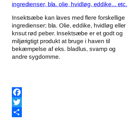
Insektsæbe kan laves med flere forskellige
ingredienser; bla. Olie, eddike, hvidløg eller
knsut rød peber. Insektsæbe er et godt og
miljørigtigt produkt at bruge i haven til
bekæmpelse af eks. bladlus, svamp og
andre sygdomme.
Facebook
Twitter
Share