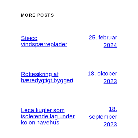
MORE POSTS
25. februar
Steico
vindspærreplader
2024
18. oktober
Rottesikring af
bæredygtigt byggeri
2023
18.
Leca kugler som
isolerende lag under
september
kolonihavehus
2023