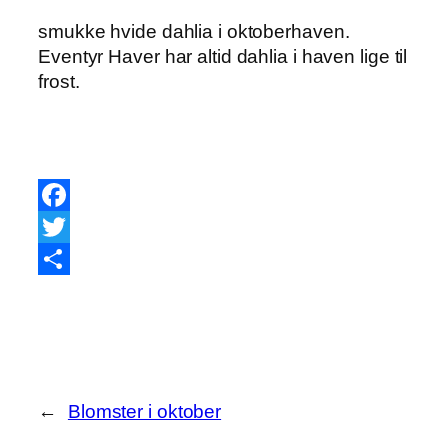
smukke hvide dahlia i oktoberhaven.
Eventyr Haver har altid dahlia i haven lige til
frost.
Facebook
Twitter
Share
←
Blomster i oktober