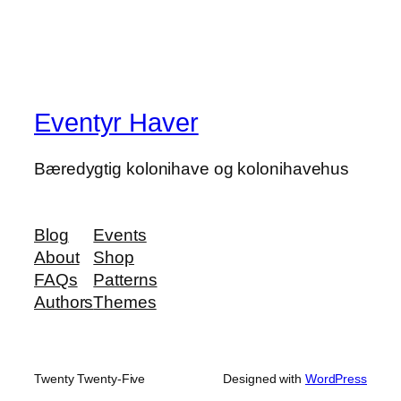
Eventyr Haver
Bæredygtig kolonihave og kolonihavehus
Blog
Events
About
Shop
FAQs
Patterns
Authors
Themes
Twenty Twenty-Five
Designed with
WordPress