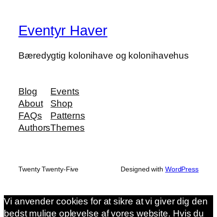
Eventyr Haver
Bæredygtig kolonihave og kolonihavehus
Blog
Events
About
Shop
FAQs
Patterns
Authors
Themes
Twenty Twenty-Five
Designed with
WordPress
Vi anvender cookies for at sikre at vi giver dig den
bedst mulige oplevelse af vores website. Hvis du