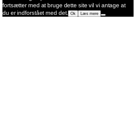
fortsætter med at bruge dette site vil vi antage at
du er indforstået med det.
Ok
Læs mere