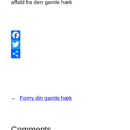
affald fra den gamle hæk
Facebook
Twitter
Share
←
Forny din gamle hæk
Comments