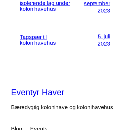
isolerende lag under
september
kolonihavehus
2023
5. juli
Tagspær til
kolonihavehus
2023
Eventyr Haver
Bæredygtig kolonihave og kolonihavehus
Blog
Events