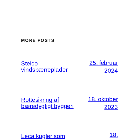
MORE POSTS
25. februar
Steico
vindspærreplader
2024
18. oktober
Rottesikring af
bæredygtigt byggeri
2023
18.
Leca kugler som