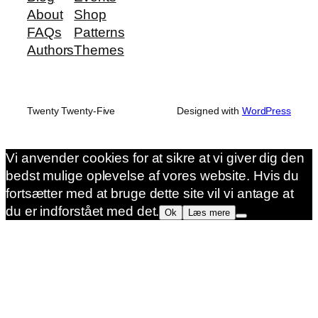
About
Shop
FAQs
Patterns
Authors
Themes
Twenty Twenty-Five
Designed with
WordPress
Vi anvender cookies for at sikre at vi giver dig den
bedst mulige oplevelse af vores website. Hvis du
fortsætter med at bruge dette site vil vi antage at
du er indforstået med det.
Ok
Læs mere