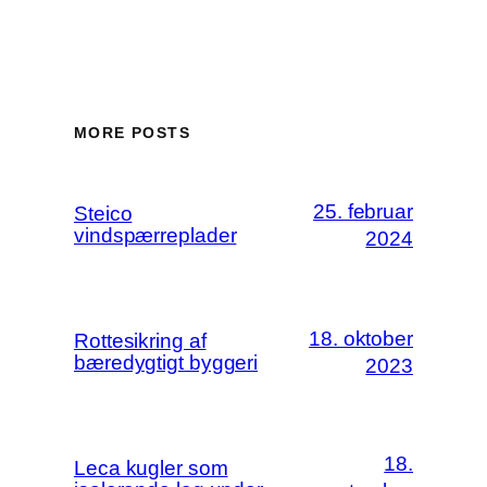
MORE POSTS
25. februar
Steico
vindspærreplader
2024
18. oktober
Rottesikring af
bæredygtigt byggeri
2023
18.
Leca kugler som