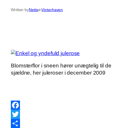
Written by
Nette
in
Vinterhaven
Blomsterflor i sneen hører unægtelig til de
sjældne, her juleroser i december 2009
Facebook
Twitter