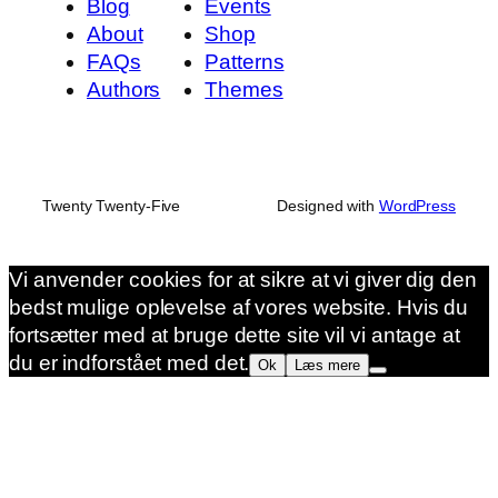
Blog
Events
About
Shop
FAQs
Patterns
Authors
Themes
Twenty Twenty-Five
Designed with
WordPress
Vi anvender cookies for at sikre at vi giver dig den
bedst mulige oplevelse af vores website. Hvis du
fortsætter med at bruge dette site vil vi antage at
du er indforstået med det.
Ok
Læs mere