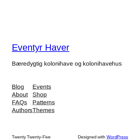
Eventyr Haver
Bæredygtig kolonihave og kolonihavehus
Blog
Events
About
Shop
FAQs
Patterns
Authors
Themes
Twenty Twenty-Five
Designed with
WordPress