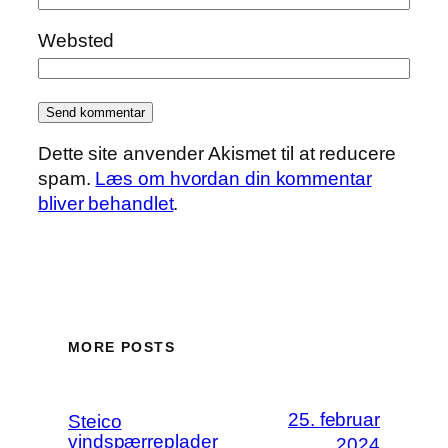
Websted
Dette site anvender Akismet til at reducere
spam.
Læs om hvordan din kommentar
bliver behandlet
.
MORE POSTS
25. februar
Steico
vindspærreplader
2024