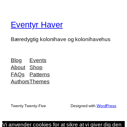
Eventyr Haver
Bæredygtig kolonihave og kolonihavehus
Blog
Events
About
Shop
FAQs
Patterns
Authors
Themes
Twenty Twenty-Five
Designed with
WordPress
Vi anvender cookies for at sikre at vi giver dig den