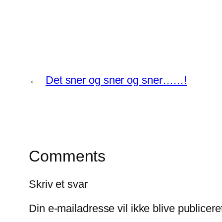
←
Det sner og sner og sner……!
Comments
Skriv et svar
Din e-mailadresse vil ikke blive publicere