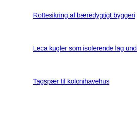
Rottesikring af bæredygtigt byggeri
Leca kugler som isolerende lag un
Tagspær til kolonihavehus