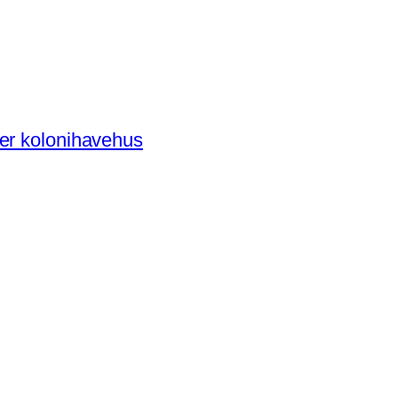
der kolonihavehus