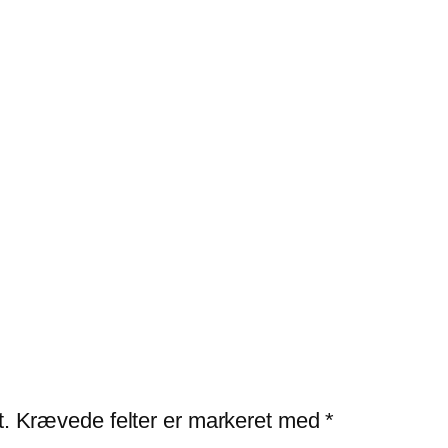
t.
Krævede felter er markeret med
*