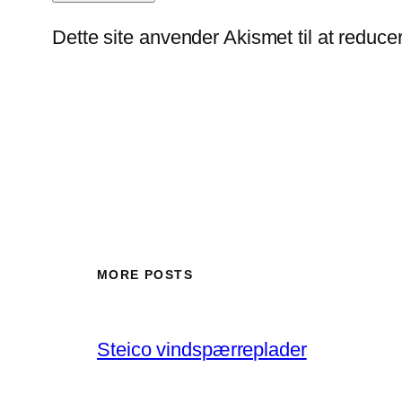
Dette site anvender Akismet til at reduc
MORE POSTS
Steico vindspærreplader