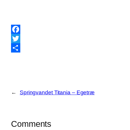
Facebook
Twitter
Share
←
Springvandet Titania – Egetræ
Comments