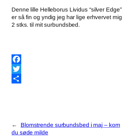
Denne lille Helleborus Lividus “silver Edge”
er så fin og yndig jeg har lige erhvervet mig
2 stks. til mit surbundsbed.
Facebook
Twitter
Share
←
Blomstrende surbundsbed i maj – kom
du søde milde