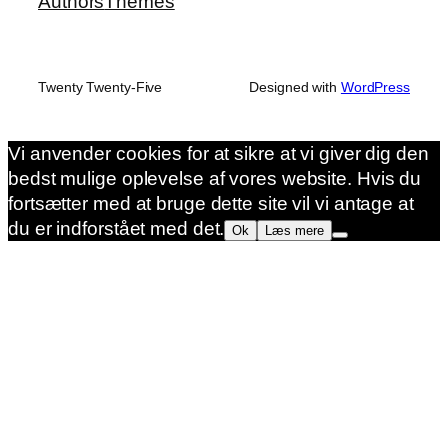
Authors
Themes
Twenty Twenty-Five
Designed with
WordPress
Vi anvender cookies for at sikre at vi giver dig den
bedst mulige oplevelse af vores website. Hvis du
fortsætter med at bruge dette site vil vi antage at
du er indforstået med det.
Ok
Læs mere