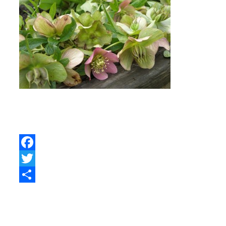
Facebook
Twitter
Share