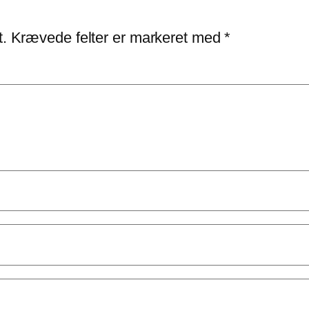
t.
Krævede felter er markeret med
*