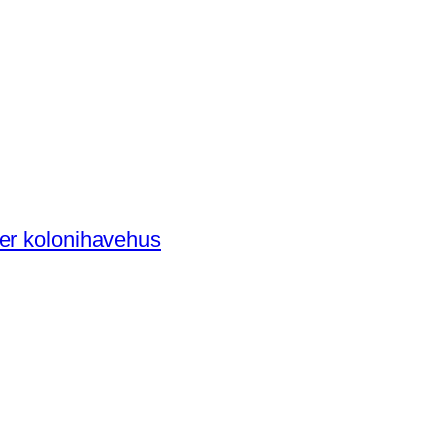
der kolonihavehus