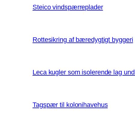
Steico vindspærreplader
Rottesikring af bæredygtigt byggeri
Leca kugler som isolerende lag un
Tagspær til kolonihavehus