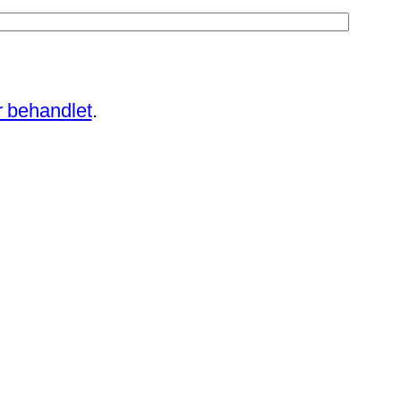
 behandlet
.