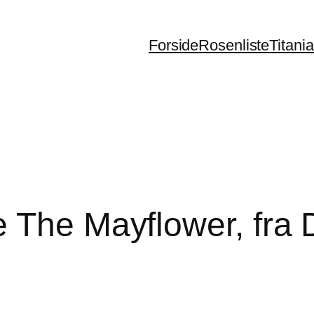
Forside
Rosenliste
Titani
 The Mayflower, fra 