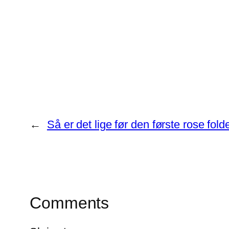
Share
←
Så er det lige før den første rose fold
Comments