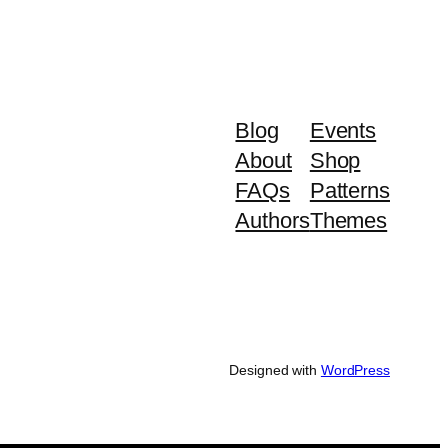
Blog
Events
About
Shop
FAQs
Patterns
Authors
Themes
Designed with
WordPress