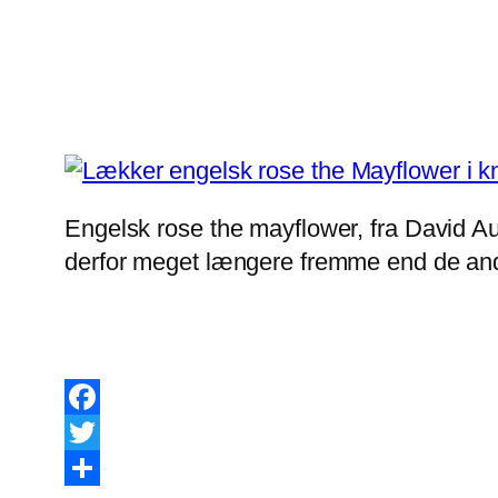
Engelsk rose the mayflower, fra David Aust
derfor meget længere fremme end de andre
Facebook
Twitter