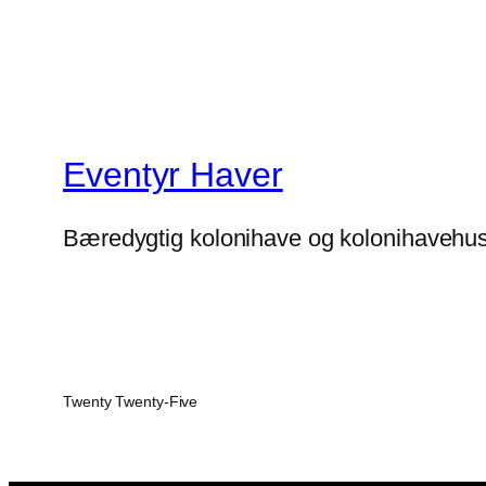
Eventyr Haver
Bæredygtig kolonihave og kolonihavehu
Twenty Twenty-Five