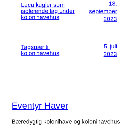
18.
Leca kugler som
isolerende lag under
september
kolonihavehus
2023
5. juli
Tagspær til
kolonihavehus
2023
Eventyr Haver
Bæredygtig kolonihave og kolonihavehus