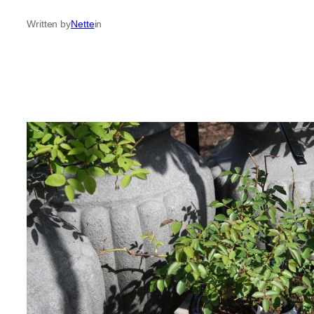
Written by
Nette
in