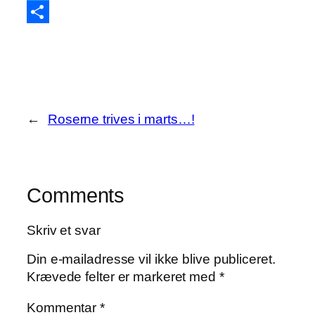
Twitter
Share
←
Roserne trives i marts…!
Comments
Skriv et svar
Din e-mailadresse vil ikke blive publiceret.
Krævede felter er markeret med
*
Kommentar
*