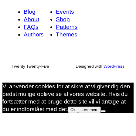
Blog
Events
About
Shop
FAQs
Patterns
Authors
Themes
Twenty Twenty-Five
Designed with
WordPress
Vi anvender cookies for at sikre at vi giver dig den
bedst mulige oplevelse af vores website. Hvis du
fortsætter med at bruge dette site vil vi antage at
du er indforstået med det.
Ok
Læs mere