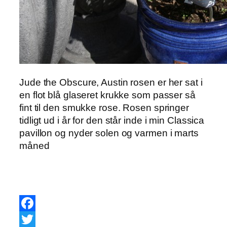
Jude the Obscure, Austin rosen er her sat i
en flot blå glaseret krukke som passer så
fint til den smukke rose. Rosen springer
tidligt ud i år for den står inde i min Classica
pavillon og nyder solen og varmen i marts
måned
Facebook