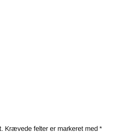
t.
Krævede felter er markeret med
*