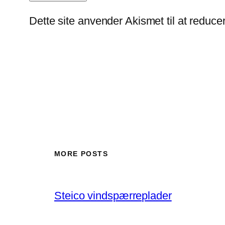
Dette site anvender Akismet til at reduc
MORE POSTS
Steico vindspærreplader