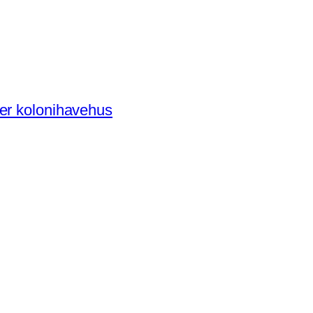
der kolonihavehus