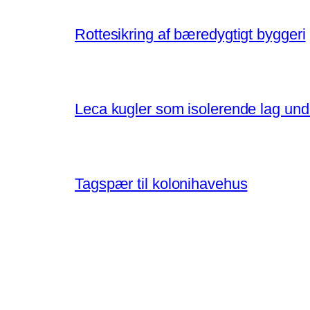
Rottesikring af bæredygtigt byggeri
Leca kugler som isolerende lag un
Tagspær til kolonihavehus