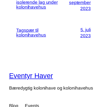
isolerende lag under
september
kolonihavehus
2023
5. juli
Tagspær til
kolonihavehus
2023
Eventyr Haver
Bæredygtig kolonihave og kolonihavehus
Blog
Events