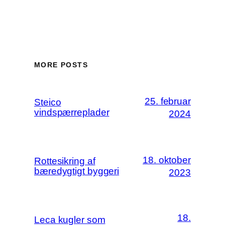
MORE POSTS
25. februar
Steico
vindspærreplader
2024
18. oktober
Rottesikring af
bæredygtigt byggeri
2023
18.
Leca kugler som