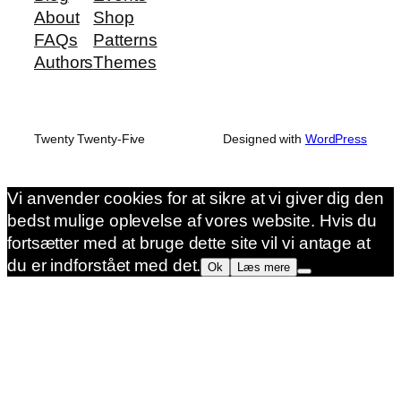
About
Shop
FAQs
Patterns
Authors
Themes
Twenty Twenty-Five
Designed with
WordPress
Vi anvender cookies for at sikre at vi giver dig den
bedst mulige oplevelse af vores website. Hvis du
fortsætter med at bruge dette site vil vi antage at
du er indforstået med det.
Ok
Læs mere