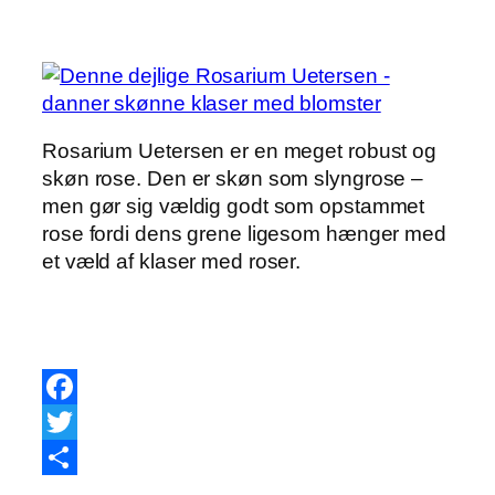
Rosarium Uetersen er en meget robust og
skøn rose. Den er skøn som slyngrose –
men gør sig vældig godt som opstammet
rose fordi dens grene ligesom hænger med
et væld af klaser med roser.
Facebook
Twitter
Share