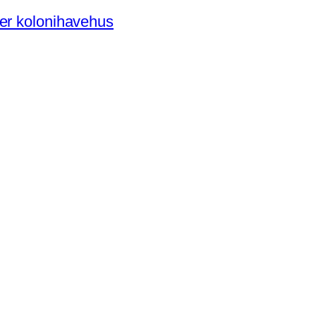
der kolonihavehus