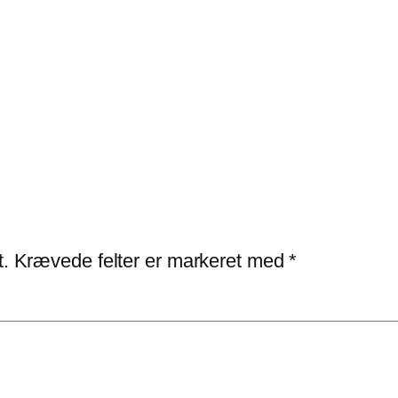
t.
Krævede felter er markeret med
*