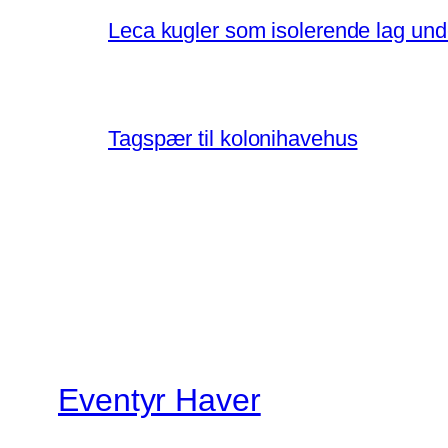
Leca kugler som isolerende lag un
Tagspær til kolonihavehus
Eventyr Haver