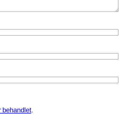
 behandlet
.