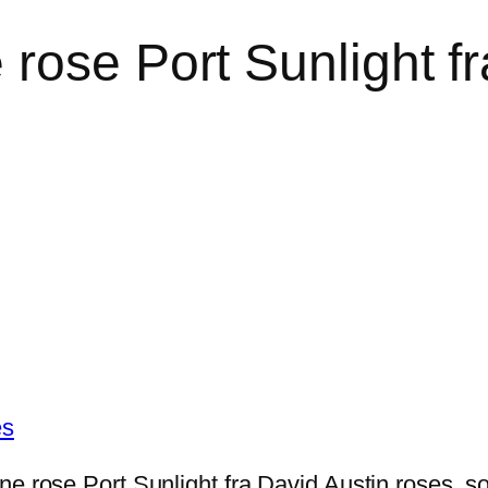
rose Port Sunlight fr
e rose Port Sunlight fra David Austin roses, som