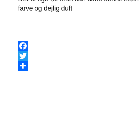
farve og dejlig duft
Facebook
Twitter
Share