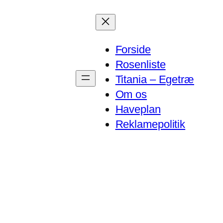
Forside
Rosenliste
Titania – Egetræ
Om os
Haveplan
Reklamepolitik