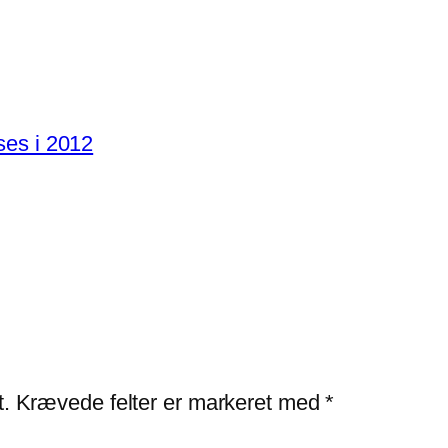
ses i 2012
t.
Krævede felter er markeret med
*