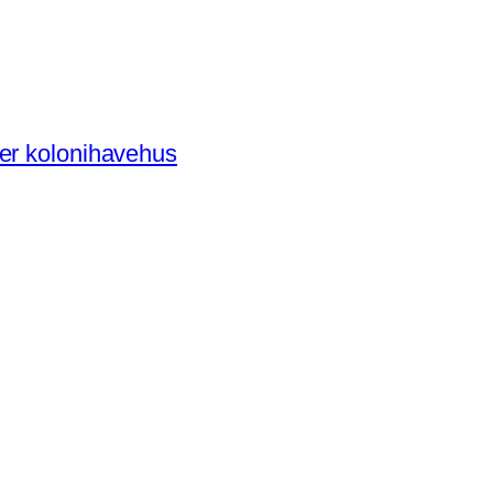
der kolonihavehus