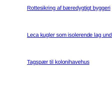
Rottesikring af bæredygtigt byggeri
Leca kugler som isolerende lag un
Tagspær til kolonihavehus