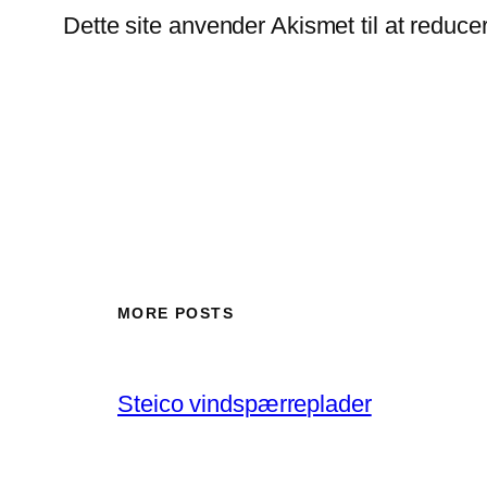
Dette site anvender Akismet til at reduc
MORE POSTS
Steico vindspærreplader