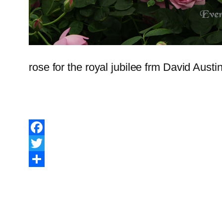
rose for the royal jubilee frm David Aust
Facebook
Twitter
Share