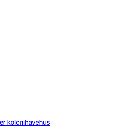
der kolonihavehus