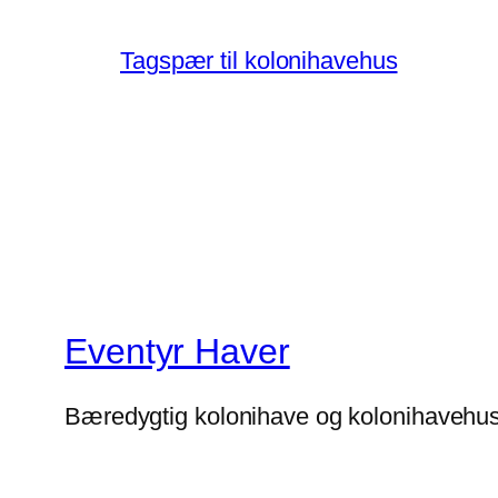
Tagspær til kolonihavehus
Eventyr Haver
Bæredygtig kolonihave og kolonihavehu