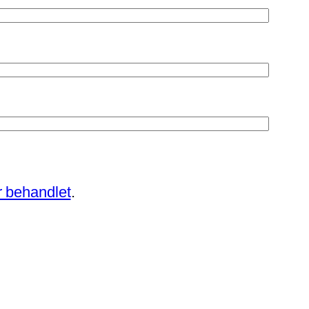
 behandlet
.