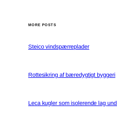
MORE POSTS
Steico vindspærreplader
Rottesikring af bæredygtigt byggeri
Leca kugler som isolerende lag un