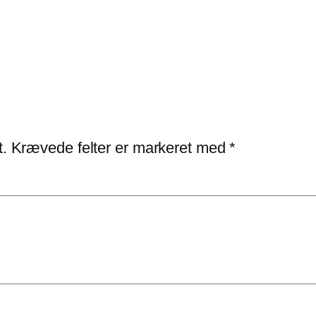
t.
Krævede felter er markeret med
*