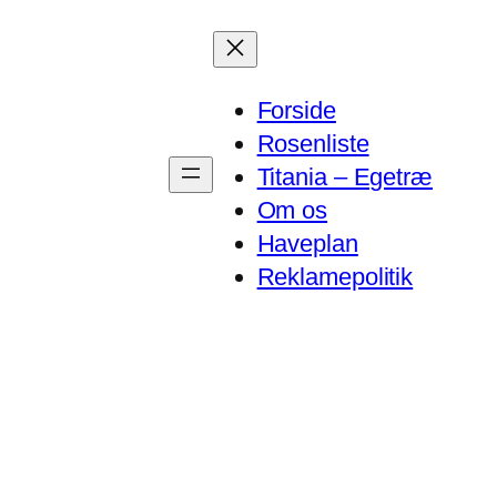
Forside
Rosenliste
Titania – Egetræ
Om os
Haveplan
Reklamepolitik