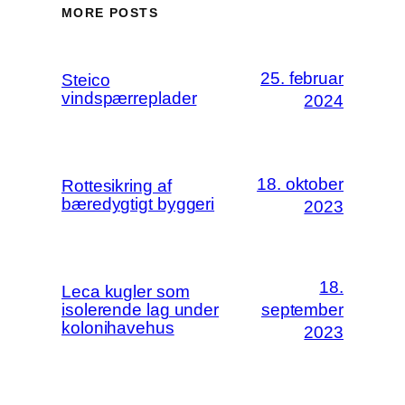
MORE POSTS
25. februar
Steico
vindspærreplader
2024
18. oktober
Rottesikring af
bæredygtigt byggeri
2023
18.
Leca kugler som
isolerende lag under
september
kolonihavehus
2023