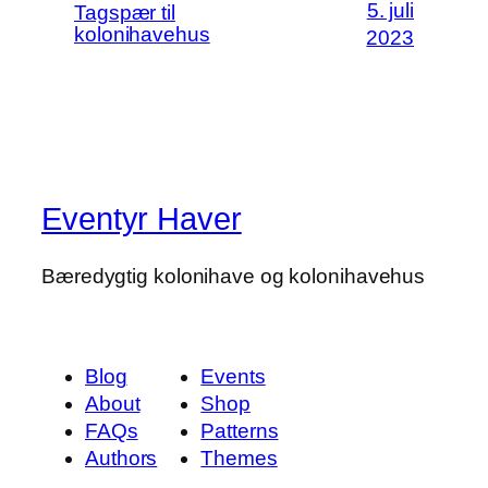
5. juli
Tagspær til
kolonihavehus
2023
Eventyr Haver
Bæredygtig kolonihave og kolonihavehus
Blog
Events
About
Shop
FAQs
Patterns
Authors
Themes