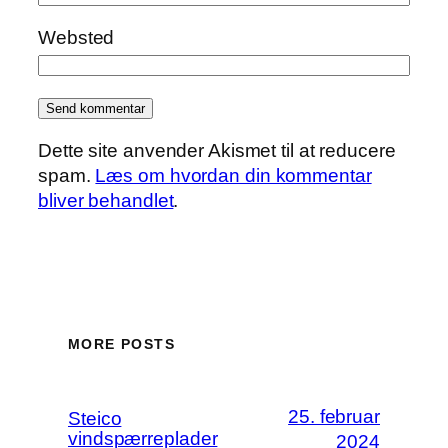
Websted
Dette site anvender Akismet til at reducere
spam.
Læs om hvordan din kommentar
bliver behandlet
.
MORE POSTS
25. februar
Steico
vindspærreplader
2024