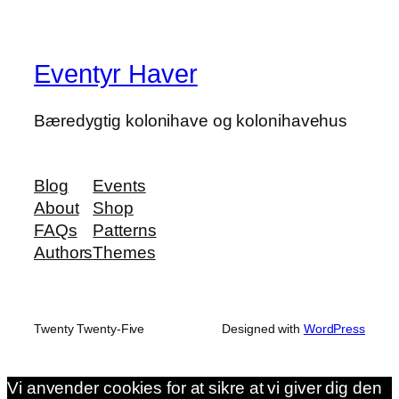
Eventyr Haver
Bæredygtig kolonihave og kolonihavehus
Blog
Events
About
Shop
FAQs
Patterns
Authors
Themes
Twenty Twenty-Five
Designed with
WordPress
Vi anvender cookies for at sikre at vi giver dig den