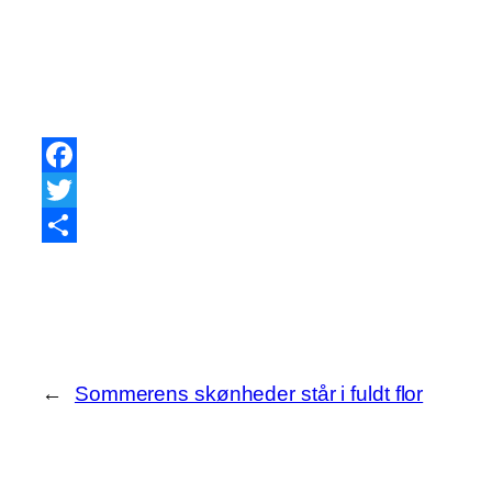
Facebook
Twitter
Share
←
Sommerens skønheder står i fuldt flor