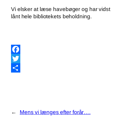
Vi elsker at læse havebøger og har vidst
lånt hele bibliotekets beholdning.
Facebook
Twitter
Share
←
Mens vi længes efter forår….