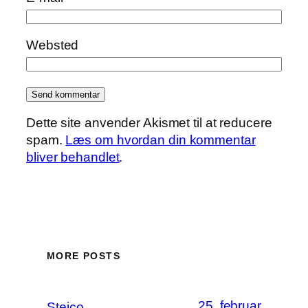
Websted
Dette site anvender Akismet til at reducere
spam.
Læs om hvordan din kommentar
bliver behandlet
.
MORE POSTS
25. februar
Steico