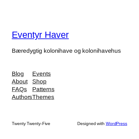
Eventyr Haver
Bæredygtig kolonihave og kolonihavehus
Blog
Events
About
Shop
FAQs
Patterns
Authors
Themes
Twenty Twenty-Five
Designed with
WordPress