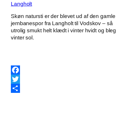
Skøn natursti er der blevet ud af den gamle
jernbanespor fra Langholt til Vodskov – så
utrolig smukt helt klædt i vinter hvidt og bleg
vinter sol.
Facebook
Twitter
Share