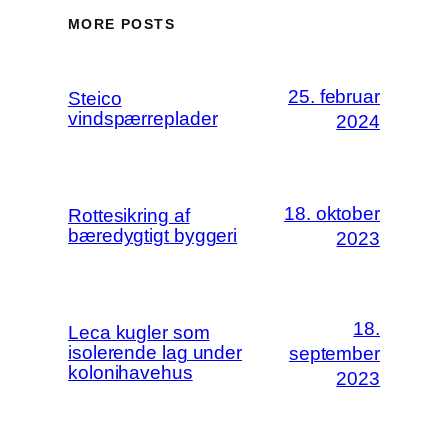
MORE POSTS
25. februar
Steico
vindspærreplader
2024
18. oktober
Rottesikring af
bæredygtigt byggeri
2023
18.
Leca kugler som
isolerende lag under
september
kolonihavehus
2023