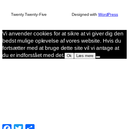
Twenty Twenty-Five
Designed with
WordPress
Vi anvender cookies for at sikre at vi giver dig den
bedst mulige oplevelse af vores website. Hvis du
fortsætter med at bruge dette site vil vi antage at
du er indforstået med det.
Ok
Læs mere
Facebook
Twitter
Share