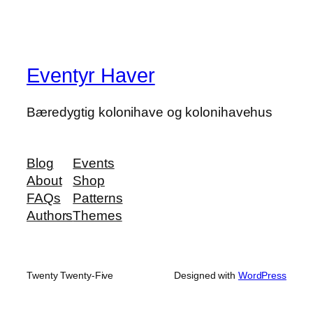
Eventyr Haver
Bæredygtig kolonihave og kolonihavehus
Blog
Events
About
Shop
FAQs
Patterns
Authors
Themes
Twenty Twenty-Five
Designed with
WordPress