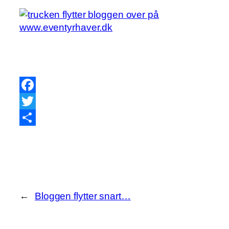
Facebook
Twitter
Share
←
Bloggen flytter snart…