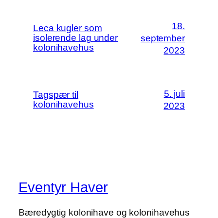
18.
Leca kugler som
isolerende lag under
september
kolonihavehus
2023
5. juli
Tagspær til
kolonihavehus
2023
Eventyr Haver
Bæredygtig kolonihave og kolonihavehus