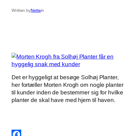
Written by
Nette
in
Det er hyggeligt at besøge Solhøj Planter,
her fortæller Morten Krogh om nogle planter
til kunder inden de bestemmer sig for hvilke
planter de skal have med hjem til haven.