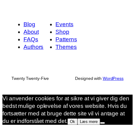
Blog
Events
About
Shop
FAQs
Patterns
Authors
Themes
Twenty Twenty-Five
Designed with
WordPress
Vi anvender cookies for at sikre at vi giver dig den
bedst mulige oplevelse af vores website. Hvis du
fortsætter med at bruge dette site vil vi antage at
du er indforstået med det.
Ok
Læs mere