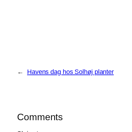
Share
←
Havens dag hos Solhøj planter
Comments