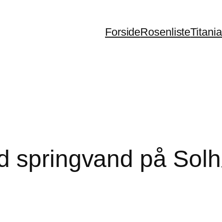
Forside
Rosenliste
Titani
d springvand på Solh