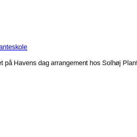
et på Havens dag arrangement hos Solhøj Plant