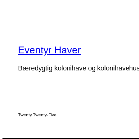
Eventyr Haver
Bæredygtig kolonihave og kolonihavehu
Twenty Twenty-Five