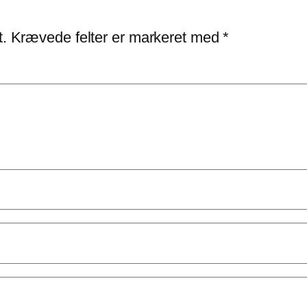
t.
Krævede felter er markeret med
*