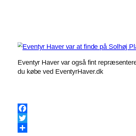
Eventyr Haver var også fint repræsenter
du købe ved EventyrHaver.dk
Facebook
Twitter