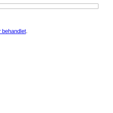
 behandlet
.