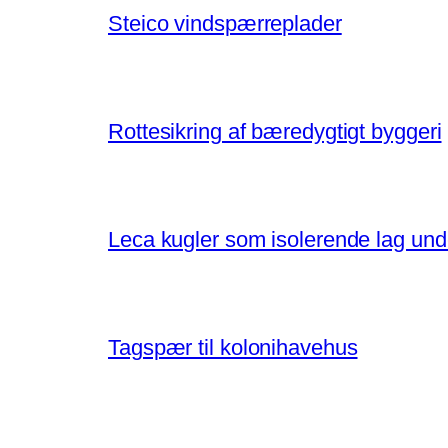
Steico vindspærreplader
Rottesikring af bæredygtigt byggeri
Leca kugler som isolerende lag un
Tagspær til kolonihavehus