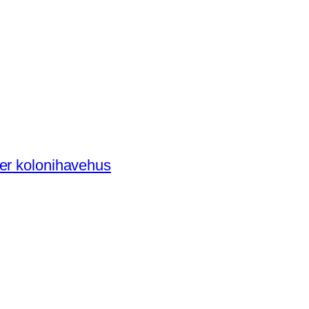
der kolonihavehus