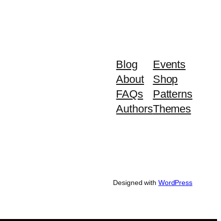
Blog
Events
About
Shop
FAQs
Patterns
Authors
Themes
Designed with
WordPress