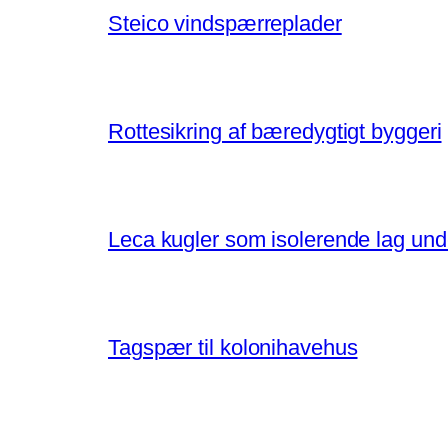
Steico vindspærreplader
Rottesikring af bæredygtigt byggeri
Leca kugler som isolerende lag un
Tagspær til kolonihavehus