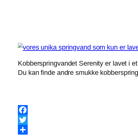
Kobberspringvandet Serenity er lavet i et
Du kan finde andre smukke kobberspring
Facebook
Twitter