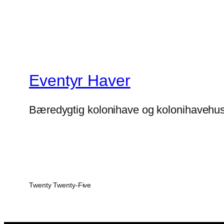
Eventyr Haver
Bæredygtig kolonihave og kolonihavehu
Twenty Twenty-Five