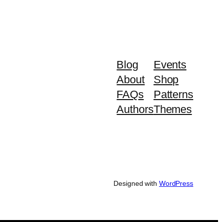
Blog
Events
About
Shop
FAQs
Patterns
Authors
Themes
Designed with
WordPress