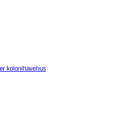
der kolonihavehus