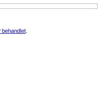
 behandlet
.