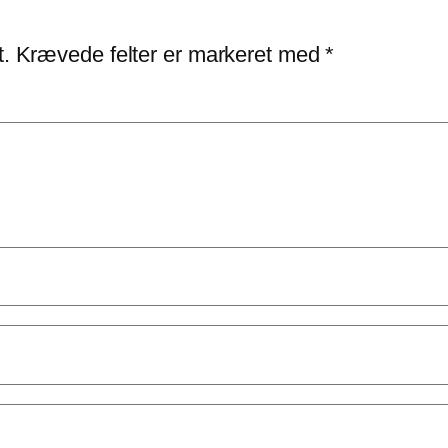
t.
Krævede felter er markeret med
*