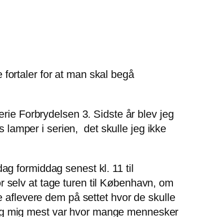
e fortaler for at man skal begå
rie Forbrydelsen 3. Sidste år blev jeg
s lamper i serien, det skulle jeg ikke
g formiddag senest kl. 11 til
 selv at tage turen til København, om
 aflevere dem på settet hvor de skulle
 slog mig mest var hvor mange mennesker