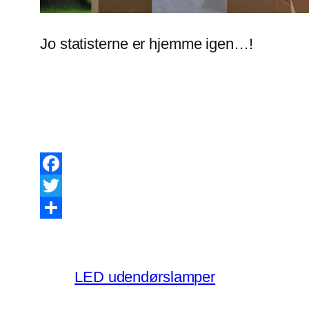
Jo statisterne er hjemme igen…!
Facebook
Twitter
Share
LED udendørslamper