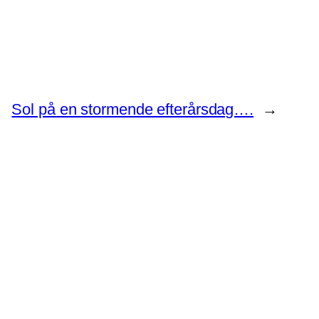
Sol på en stormende efterårsdag….
→