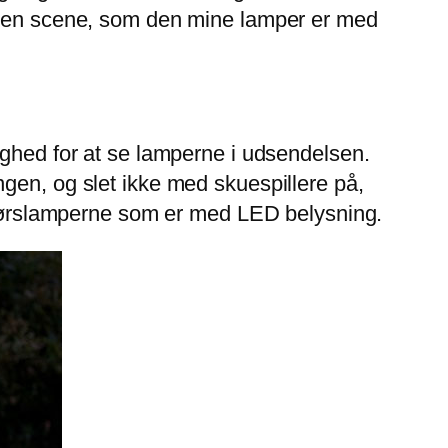
le en scene, som den mine lamper er med
ighed for at se lamperne i udsendelsen.
 ingen, og slet ikke med skuespillere på,
endørslamperne som er med LED belysning.