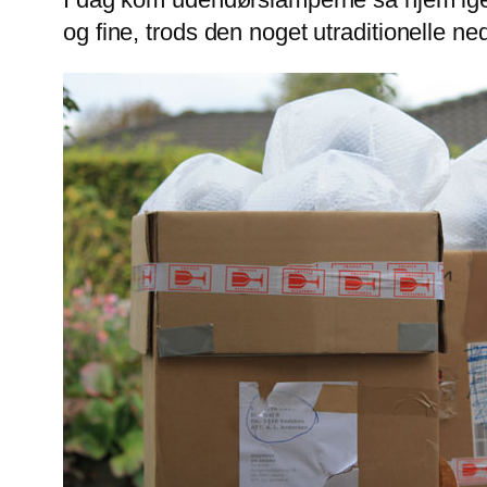
og fine, trods den noget utraditionelle n