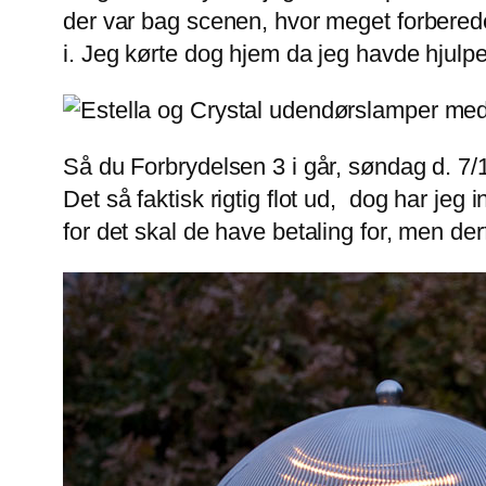
der var bag scenen, hvor meget forbered
i. Jeg kørte dog hjem da jeg havde hjul
Så du Forbrydelsen 3 i går, søndag d. 7/
Det så faktisk rigtig flot ud, dog har jeg 
for det skal de have betaling for, men d