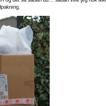
edpakning.