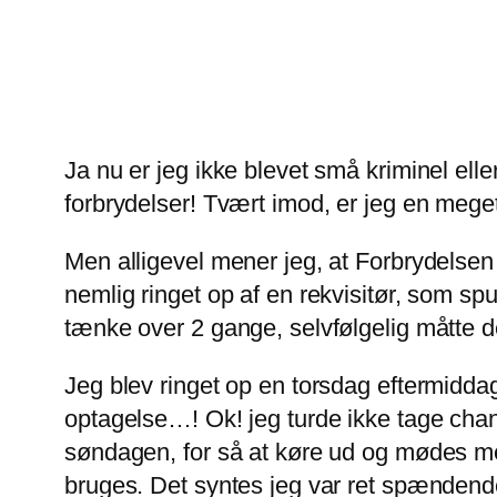
Ja nu er jeg ikke blevet små kriminel eller
forbrydelser! Tvært imod, er jeg en mege
Men alligevel mener jeg, at Forbrydelsen 
nemlig ringet op af en rekvisitør, som spu
tænke over 2 gange, selvfølgelig måtte d
Jeg blev ringet op en torsdag eftermidda
optagelse…! Ok! jeg turde ikke tage cha
søndagen, for så at køre ud og mødes med
bruges. Det syntes jeg var ret spændende,