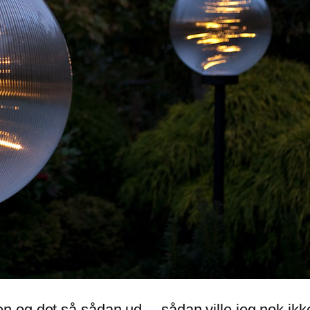
 og det så sådan ud… sådan ville jeg nok ikk