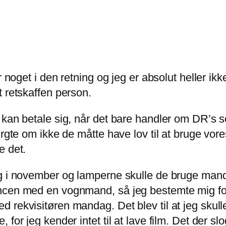
 noget i den retning og jeg er absolut heller ikk
t retskaffen person.
kan betale sig, når det bare handler om DR’s se
rgte om ikke de måtte have lov til at bruge vore
e det.
g i november og lamperne skulle de bruge manda
ncen med en vognmand, så jeg bestemte mig for
 rekvisitøren mandag. Det blev til at jeg skulle
 for jeg kender intet til at lave film. Det der