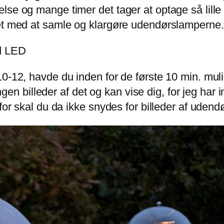
else og mange timer det tager at optage så lil
pet med at samle og klargøre udendørslamperne.
10-12, havde du inden for de første 10 min. mul
ingen billeder af det og kan vise dig, for jeg har
erfor skal du da ikke snydes for billeder af ud