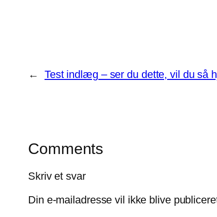
←
Test indlæg – ser du dette, vil du s
Comments
Skriv et svar
Din e-mailadresse vil ikke blive publicere