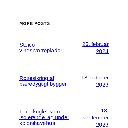
MORE POSTS
25. februar
Steico
vindspærreplader
2024
18. oktober
Rottesikring af
bæredygtigt byggeri
2023
18.
Leca kugler som
isolerende lag under
september
kolonihavehus
2023