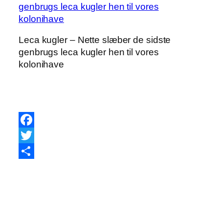
Leca kugler – Nette slæber de sidste
genbrugs leca kugler hen til vores
kolonihave
Facebook
Twitter
Share