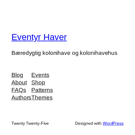
Eventyr Haver
Bæredygtig kolonihave og kolonihavehus
Blog
Events
About
Shop
FAQs
Patterns
Authors
Themes
Twenty Twenty-Five
Designed with
WordPress