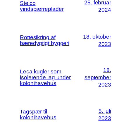
25. februar
Steico
vindspærreplader
2024
18. oktober
Rottesikring af
bæredygtigt byggeri
2023
18.
Leca kugler som
isolerende lag under
september
kolonihavehus
2023
5. juli
Tagspær til
kolonihavehus
2023