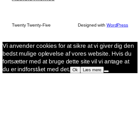
Twenty Twenty-Five
Designed with
WordPress
Vi anvender cookies for at sikre at vi giver dig den
bedst mulige oplevelse af vores website. Hvis du
fortsætter med at bruge dette site vil vi antage at
du er indforstået med det.
Ok
Læs mere