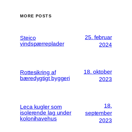
MORE POSTS
25. februar
Steico
vindspærreplader
2024
18. oktober
Rottesikring af
bæredygtigt byggeri
2023
18.
Leca kugler som
isolerende lag under
september
kolonihavehus
2023