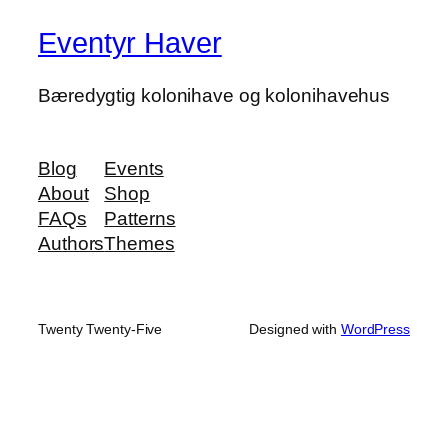
Eventyr Haver
Bæredygtig kolonihave og kolonihavehus
Blog
Events
About
Shop
FAQs
Patterns
Authors
Themes
Twenty Twenty-Five
Designed with
WordPress