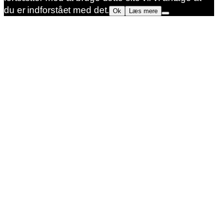
du er indforstået med det.
Ok
Læs mere