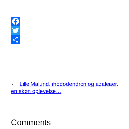
Facebook
Twitter
Share
←
Lille Malund, rhododendron og azaleaer,
en skøn oplevelse…
Comments