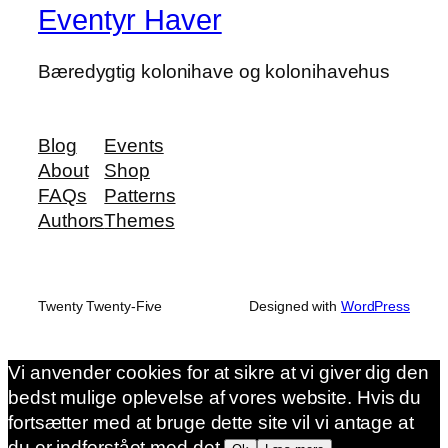
Eventyr Haver
Bæredygtig kolonihave og kolonihavehus
Blog
Events
About
Shop
FAQs
Patterns
Authors
Themes
Twenty Twenty-Five
Designed with
WordPress
Vi anvender cookies for at sikre at vi giver dig den
bedst mulige oplevelse af vores website. Hvis du
fortsætter med at bruge dette site vil vi antage at
du er indforstået med det.