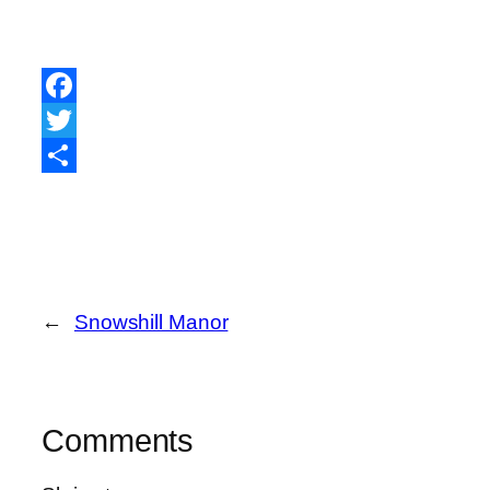
Facebook
Twitter
Share
←
Snowshill Manor
Comments