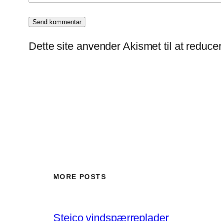
Dette site anvender Akismet til at reduc
MORE POSTS
Steico vindspærreplader