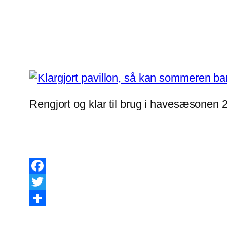
Rengjort og klar til brug i havesæsonen 
Facebook
Twitter
Share