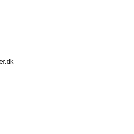
er.dk