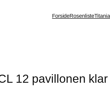
Forside
Rosenliste
Titani
 CL 12 pavillonen klar