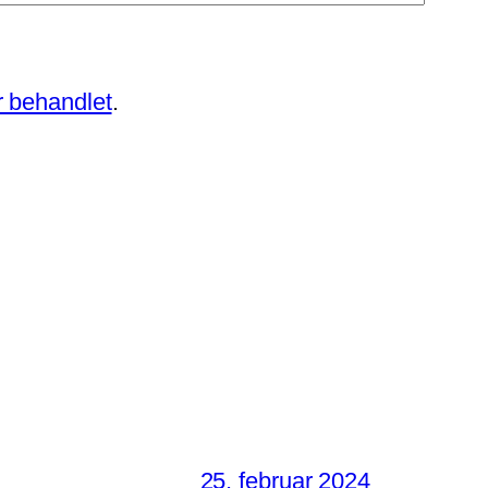
 behandlet
.
25. februar 2024