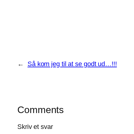
←
Så kom jeg til at se godt ud…!!!
Comments
Skriv et svar