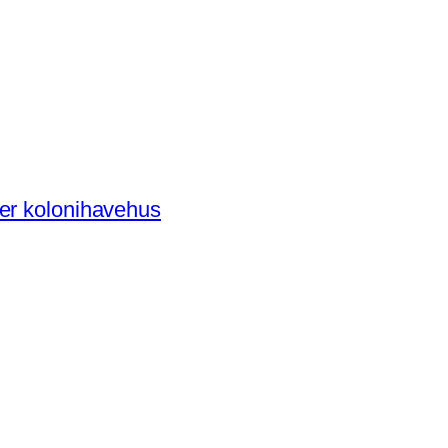
der kolonihavehus