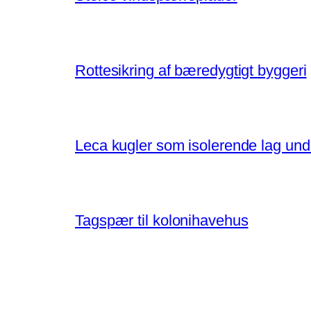
Rottesikring af bæredygtigt byggeri
Leca kugler som isolerende lag un
Tagspær til kolonihavehus