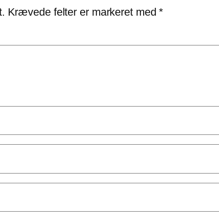
t.
Krævede felter er markeret med
*