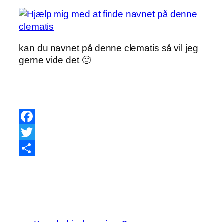
kan du navnet på denne clematis så vil jeg
gerne vide det 🙂
Facebook
Twitter
Share