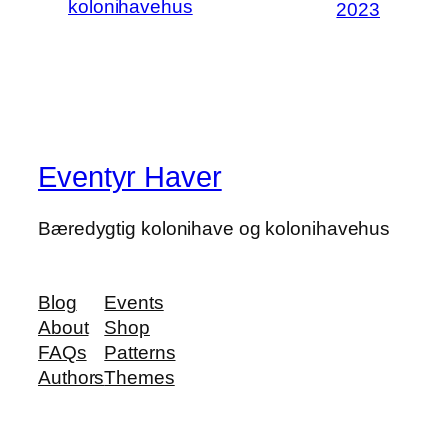
kolonihavehus
2023
Eventyr Haver
Bæredygtig kolonihave og kolonihavehus
Blog
Events
About
Shop
FAQs
Patterns
Authors
Themes