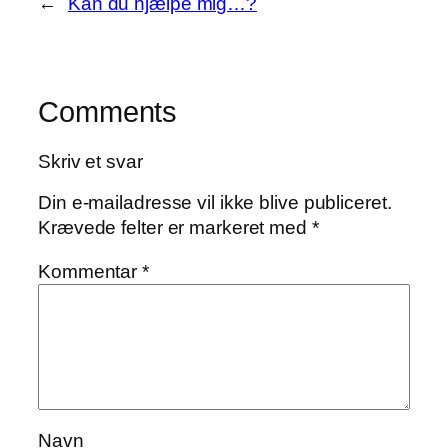
←
Kan du hjælpe mig…?
Comments
Skriv et svar
Din e-mailadresse vil ikke blive publiceret.
Krævede felter er markeret med
*
Kommentar
*
Navn