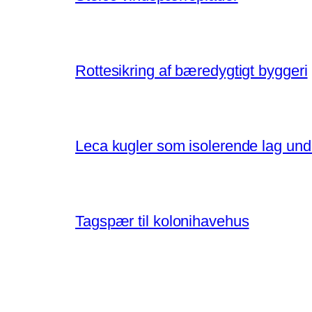
Rottesikring af bæredygtigt byggeri
Leca kugler som isolerende lag un
Tagspær til kolonihavehus