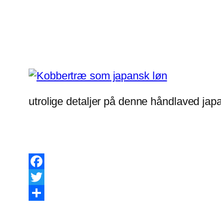
utrolige detaljer på denne håndlaved jap
Facebook
Twitter
Share