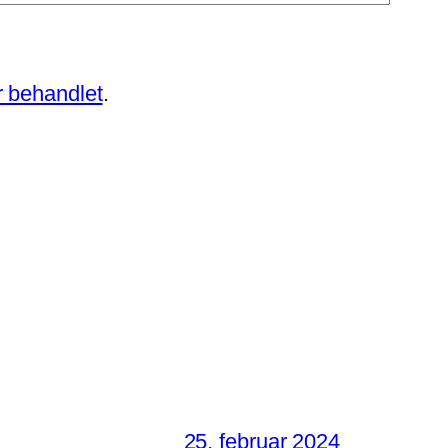
 behandlet
.
25. februar 2024