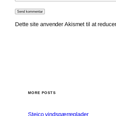
Dette site anvender Akismet til at reduc
MORE POSTS
Steico vindspærreplader