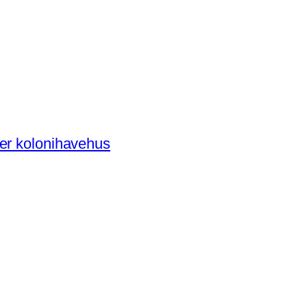
der kolonihavehus