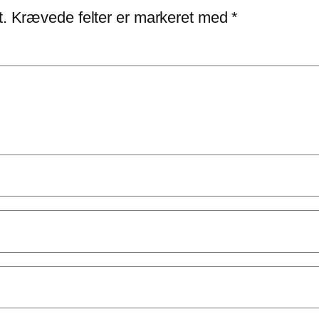
t.
Krævede felter er markeret med
*