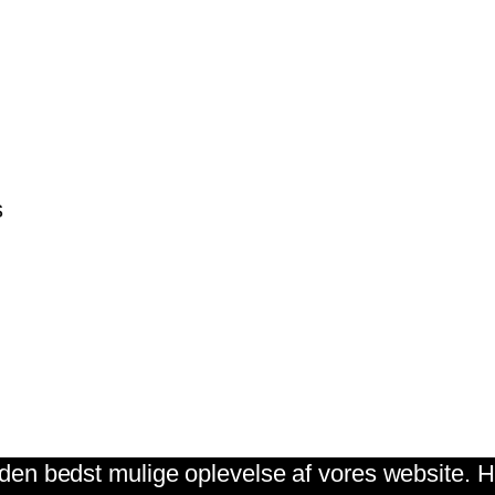
s
g den bedst mulige oplevelse af vores website. Hv