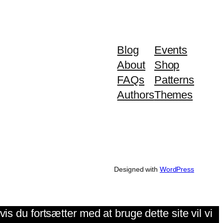
Blog
Events
About
Shop
FAQs
Patterns
Authors
Themes
Designed with
WordPress
is du fortsætter med at bruge dette site vil vi