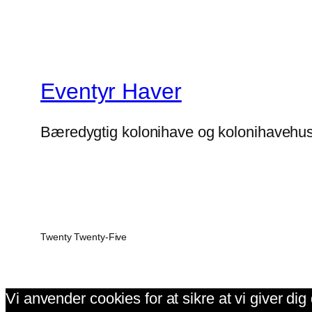
Eventyr Haver
Bæredygtig kolonihave og kolonihavehu
Twenty Twenty-Five
Vi anvender cookies for at sikre at vi giver di