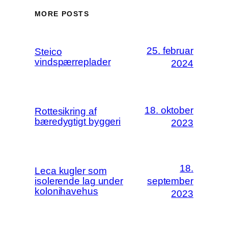
MORE POSTS
25. februar
Steico
vindspærreplader
2024
18. oktober
Rottesikring af
bæredygtigt byggeri
2023
18.
Leca kugler som
isolerende lag under
september
kolonihavehus
2023