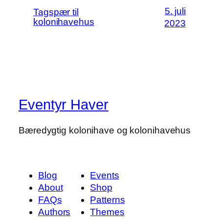
5. juli
Tagspær til
kolonihavehus
2023
Eventyr Haver
Bæredygtig kolonihave og kolonihavehus
Blog
Events
About
Shop
FAQs
Patterns
Authors
Themes