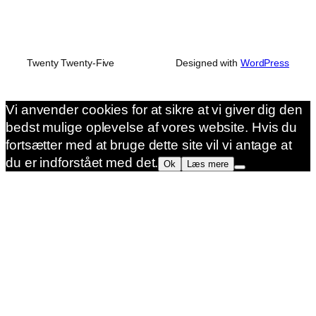
Twenty Twenty-Five
Designed with
WordPress
Vi anvender cookies for at sikre at vi giver dig den
bedst mulige oplevelse af vores website. Hvis du
fortsætter med at bruge dette site vil vi antage at
du er indforstået med det.
Ok
Læs mere