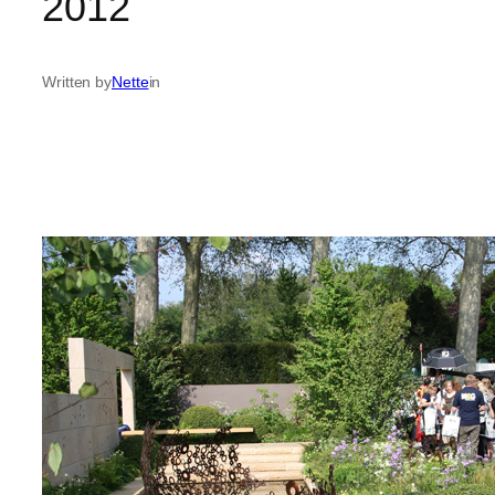
2012
Written by
Nette
in