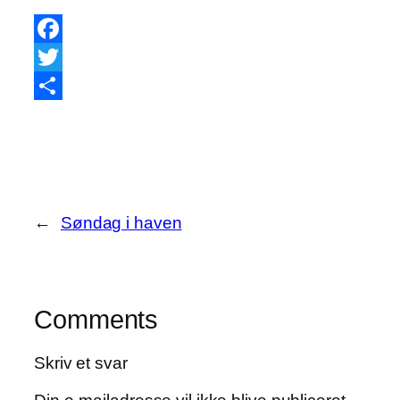
Facebook
Twitter
Share
←
Søndag i haven
Comments
Skriv et svar