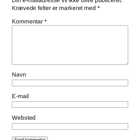
Din e-mailadresse vil ikke blive publiceret.
Krævede felter er markeret med
*
Kommentar
*
Navn
E-mail
Websted