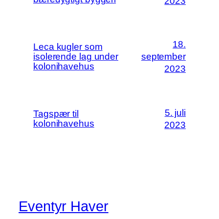
2023
18.
Leca kugler som
isolerende lag under
september
kolonihavehus
2023
5. juli
Tagspær til
kolonihavehus
2023
Eventyr Haver