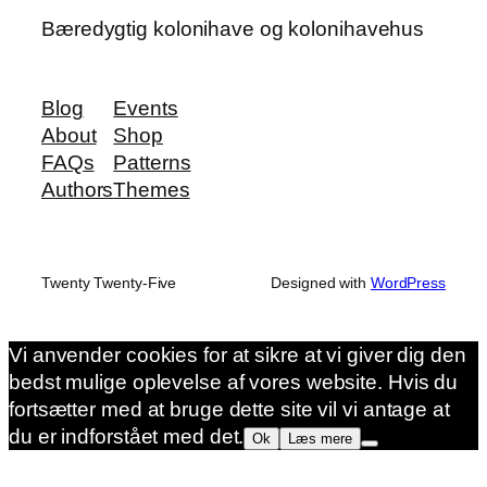
Bæredygtig kolonihave og kolonihavehus
Blog
Events
About
Shop
FAQs
Patterns
Authors
Themes
Twenty Twenty-Five
Designed with
WordPress
Vi anvender cookies for at sikre at vi giver dig den
bedst mulige oplevelse af vores website. Hvis du
fortsætter med at bruge dette site vil vi antage at
du er indforstået med det.
Ok
Læs mere