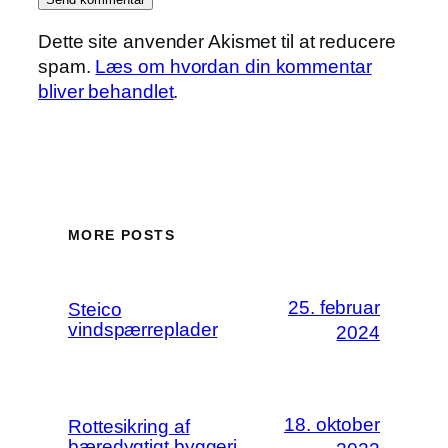
Dette site anvender Akismet til at reducere
spam.
Læs om hvordan din kommentar
bliver behandlet
.
MORE POSTS
25. februar
Steico
vindspærreplader
2024
18. oktober
Rottesikring af
bæredygtigt byggeri